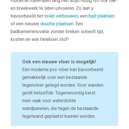
moderne materialen lang niet altijd nodig om ook hak-
en breekwerk te laten uitvoeren. Zo laat u
bijvoorbeeld het
toilet verbouwen
, een
bad plaatsen
of een nieuwe
douche plaatsen
. Een
badkamerrenovatie zonder breken scheelt tijd,
kosten en een heleboel stof!
Ook een nieuwe vloer is mogelijk!
Een moderne pvc-vloer kan bijvoorbeeld
gemakkelijk over een bestaande
tegenvloer gelegd worden. Voor wanden
geldt hetzelfde. Tegenwoordig kiest
men vaak voor waterdichte
wandpanelen, die tegen de bestaande
tegelwand geplaatst kunnen worden.