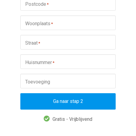
Postcode
*
Woonplaats
*
Straat
*
Huisnummer
*
Toevoeging
Ga naar stap 2
Gratis - Vrijblijvend