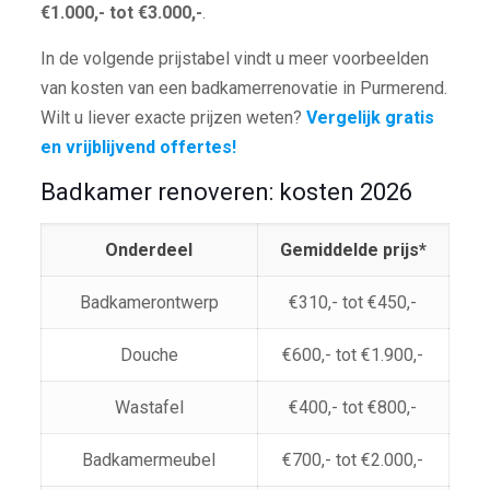
€1.000,- tot €3.000,-
.
In de volgende prijstabel vindt u meer voorbeelden
van kosten van een badkamerrenovatie in Purmerend.
Wilt u liever exacte prijzen weten?
Vergelijk gratis
en vrijblijvend offertes!
Badkamer renoveren: kosten 2026
Onderdeel
Gemiddelde prijs*
Badkamerontwerp
€310,- tot €450,-
Douche
€600,- tot €1.900,-
Wastafel
€400,- tot €800,-
Badkamermeubel
€700,- tot €2.000,-