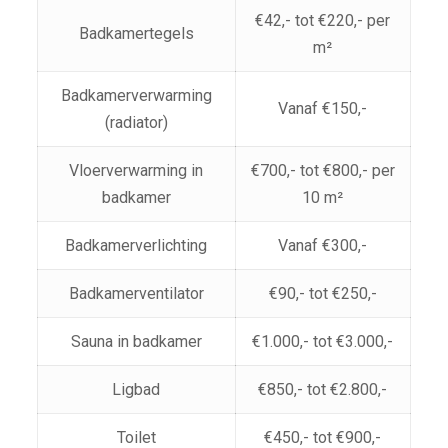
€42,- tot €220,- per
Badkamertegels
m²
Badkamerverwarming
Vanaf €150,-
(radiator)
Vloerverwarming in
€700,- tot €800,- per
badkamer
10 m²
Badkamerverlichting
Vanaf €300,-
Badkamerventilator
€90,- tot €250,-
Sauna in badkamer
€1.000,- tot €3.000,-
Ligbad
€850,- tot €2.800,-
Toilet
€450,- tot €900,-