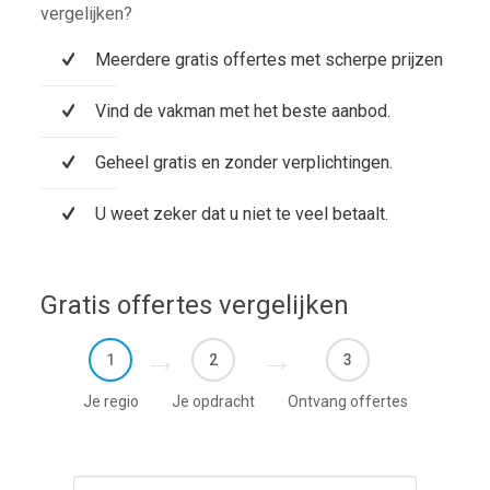
vergelijken?
Meerdere gratis offertes met scherpe prijzen
Vind de vakman met het beste aanbod.
Geheel gratis en zonder verplichtingen.
U weet zeker dat u niet te veel betaalt.
Gratis offertes vergelijken
1
2
3
Je regio
Je opdracht
Ontvang offertes