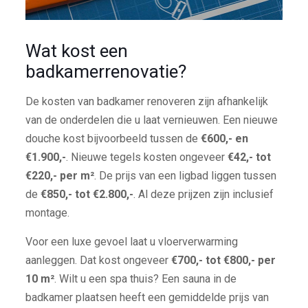
Wat kost een
badkamerrenovatie?
De kosten van badkamer renoveren zijn afhankelijk
van de onderdelen die u laat vernieuwen. Een nieuwe
douche kost bijvoorbeeld tussen de
€600,- en
€1.900,-
. Nieuwe tegels kosten ongeveer
€42,- tot
€220,- per m²
. De prijs van een ligbad liggen tussen
de
€850,- tot €2.800,-
. Al deze prijzen zijn inclusief
montage.
Voor een luxe gevoel laat u vloerverwarming
aanleggen. Dat kost ongeveer
€700,- tot €800,- per
10 m²
. Wilt u een spa thuis? Een sauna in de
badkamer plaatsen heeft een gemiddelde prijs van