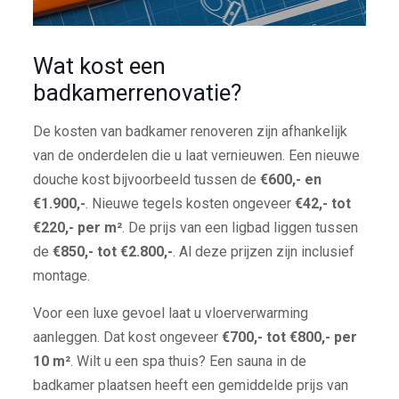
Wat kost een
badkamerrenovatie?
De kosten van badkamer renoveren zijn afhankelijk
van de onderdelen die u laat vernieuwen. Een nieuwe
douche kost bijvoorbeeld tussen de
€600,- en
€1.900,-
. Nieuwe tegels kosten ongeveer
€42,- tot
€220,- per m²
. De prijs van een ligbad liggen tussen
de
€850,- tot €2.800,-
. Al deze prijzen zijn inclusief
montage.
Voor een luxe gevoel laat u vloerverwarming
aanleggen. Dat kost ongeveer
€700,- tot €800,- per
10 m²
. Wilt u een spa thuis? Een sauna in de
badkamer plaatsen heeft een gemiddelde prijs van