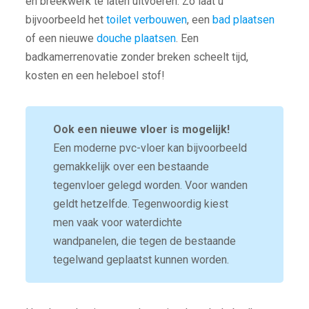
en breekwerk te laten uitvoeren. Zo laat u
bijvoorbeeld het
toilet verbouwen
, een
bad plaatsen
of een nieuwe
douche plaatsen
. Een
badkamerrenovatie zonder breken scheelt tijd,
kosten en een heleboel stof!
Ook een nieuwe vloer is mogelijk!
Een moderne pvc-vloer kan bijvoorbeeld
gemakkelijk over een bestaande
tegenvloer gelegd worden. Voor wanden
geldt hetzelfde. Tegenwoordig kiest
men vaak voor waterdichte
wandpanelen, die tegen de bestaande
tegelwand geplaatst kunnen worden.