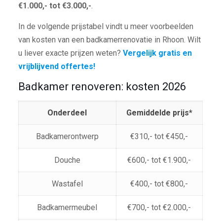
€1.000,- tot €3.000,-
.
In de volgende prijstabel vindt u meer voorbeelden
van kosten van een badkamerrenovatie in Rhoon. Wilt
u liever exacte prijzen weten?
Vergelijk gratis en
vrijblijvend offertes!
Badkamer renoveren: kosten 2026
Onderdeel
Gemiddelde prijs*
Badkamerontwerp
€310,- tot €450,-
Douche
€600,- tot €1.900,-
Wastafel
€400,- tot €800,-
Badkamermeubel
€700,- tot €2.000,-