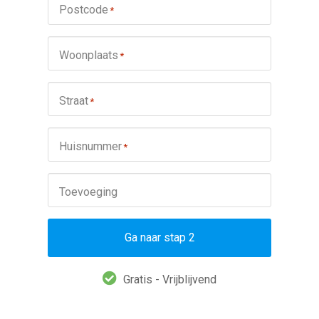
Postcode
*
Woonplaats
*
Straat
*
Huisnummer
*
Toevoeging
Ga naar stap 2
Gratis - Vrijblijvend