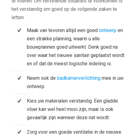
te voeren. Om vervelende situaties te voorkomen is
het verstandig om goed op de volgende zaken te
letten:
Maak van tevoren altijd een goed
ontwerp
en
een strakke planning, waarin u alle
bouwplannen goed uitwerkt. Denk goed na
over waar het nieuwe sanitair geplaatst wordt
en of dat de meest logische indeling is.
Neem ook de
badkamerverlichting
mee in uw
ontwerp.
Kies uw materialen verstandig. Een gladde
vloer kan wel heel mooi zijn, maar is ook
gevaarlijk zijn wanneer deze nat wordt.
Zorg voor een goede ventilatie in de nieuwe