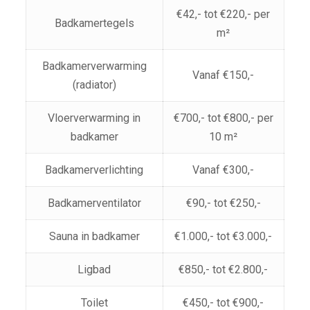
€42,- tot €220,- per
Badkamertegels
m²
Badkamerverwarming
Vanaf €150,-
(radiator)
Vloerverwarming in
€700,- tot €800,- per
badkamer
10 m²
Badkamerverlichting
Vanaf €300,-
Badkamerventilator
€90,- tot €250,-
Sauna in badkamer
€1.000,- tot €3.000,-
Ligbad
€850,- tot €2.800,-
Toilet
€450,- tot €900,-