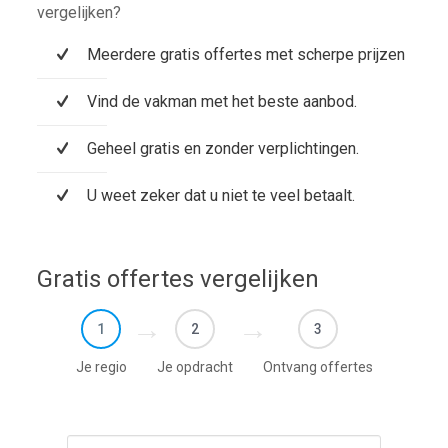
vergelijken?
Meerdere gratis offertes met scherpe prijzen
Vind de vakman met het beste aanbod.
Geheel gratis en zonder verplichtingen.
U weet zeker dat u niet te veel betaalt.
Gratis offertes vergelijken
1
2
3
Je regio
Je opdracht
Ontvang offertes