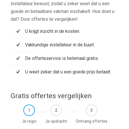
installateur bewust, zodat u zeker weet dat u een
goede en betaalbare vakman inschakelt. Hoe doet u
dat? Door offertes te vergelijken!
U krijgt inzicht in de kosten.
Vakkundige installateur in de buurt.
De offerteservice is helemaal gratis.
U weet zeker dat u een goede prijs betaalt.
Gratis offertes vergelijken
1
2
3
Je regio
Je opdracht
Ontvang offertes