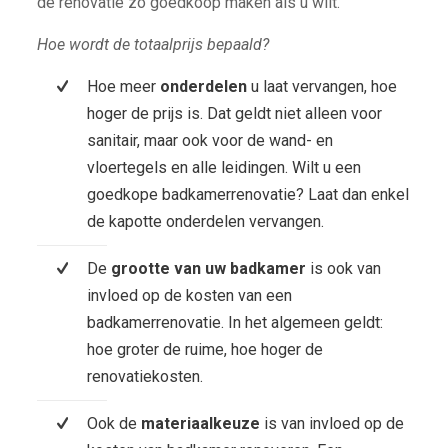
de renovatie zo goedkoop maken als u wilt.
Hoe wordt de totaalprijs bepaald?
Hoe meer
onderdelen
u laat vervangen, hoe
hoger de prijs is. Dat geldt niet alleen voor
sanitair, maar ook voor de wand- en
vloertegels en alle leidingen. Wilt u een
goedkope badkamerrenovatie? Laat dan enkel
de kapotte onderdelen vervangen.
De
grootte van uw badkamer
is ook van
invloed op de kosten van een
badkamerrenovatie. In het algemeen geldt:
hoe groter de ruime, hoe hoger de
renovatiekosten.
Ook de
materiaalkeuze
is van invloed op de