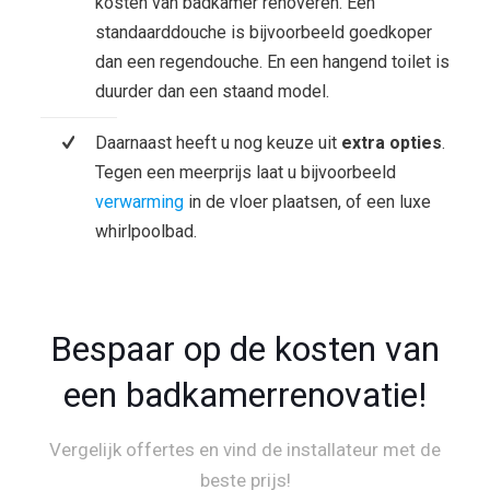
kosten van badkamer renoveren. Een
standaarddouche is bijvoorbeeld goedkoper
dan een regendouche. En een hangend toilet is
duurder dan een staand model.
Daarnaast heeft u nog keuze uit
extra opties
.
Tegen een meerprijs laat u bijvoorbeeld
verwarming
in de vloer plaatsen, of een luxe
whirlpoolbad.
Bespaar op de kosten van
een badkamerrenovatie!
Vergelijk offertes en vind de installateur met de
beste prijs!