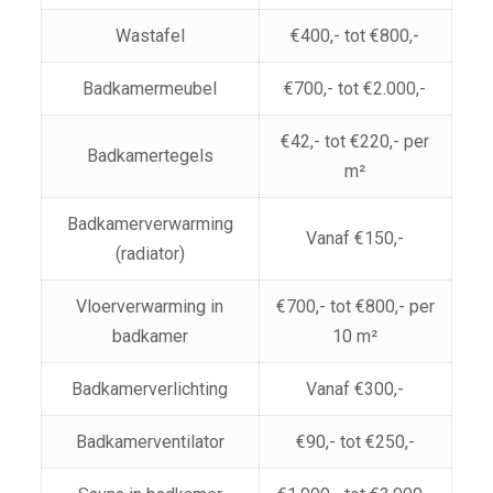
Wastafel
€400,- tot €800,-
Badkamermeubel
€700,- tot €2.000,-
€42,- tot €220,- per
Badkamertegels
m²
Badkamerverwarming
Vanaf €150,-
(radiator)
Vloerverwarming in
€700,- tot €800,- per
badkamer
10 m²
Badkamerverlichting
Vanaf €300,-
Badkamerventilator
€90,- tot €250,-