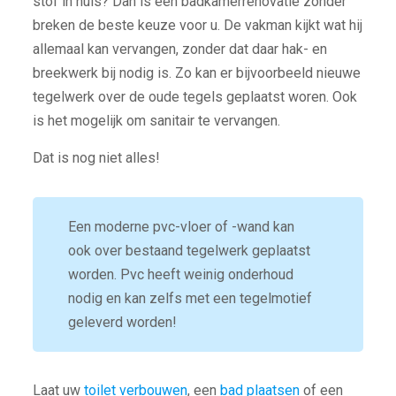
stof in huis? Dan is een badkamerrenovatie zonder
breken de beste keuze voor u. De vakman kijkt wat hij
allemaal kan vervangen, zonder dat daar hak- en
breekwerk bij nodig is. Zo kan er bijvoorbeeld nieuwe
tegelwerk over de oude tegels geplaatst woren. Ook
is het mogelijk om sanitair te vervangen.
Dat is nog niet alles!
Een moderne pvc-vloer of -wand kan
ook over bestaand tegelwerk geplaatst
worden. Pvc heeft weinig onderhoud
nodig en kan zelfs met een tegelmotief
geleverd worden!
Laat uw
toilet verbouwen
, een
bad plaatsen
of een