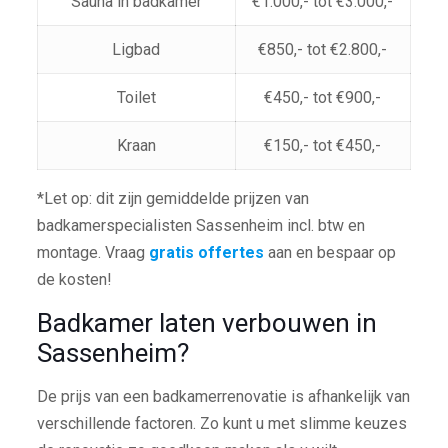
Sauna in badkamer
€1.000,- tot €3.000,-
Ligbad
€850,- tot €2.800,-
Toilet
€450,- tot €900,-
Kraan
€150,- tot €450,-
*Let op: dit zijn gemiddelde prijzen van
badkamerspecialisten Sassenheim incl. btw en
montage. Vraag
gratis offertes
aan en bespaar op
de kosten!
Badkamer laten verbouwen in
Sassenheim?
De prijs van een badkamerrenovatie is afhankelijk van
verschillende factoren. Zo kunt u met slimme keuzes