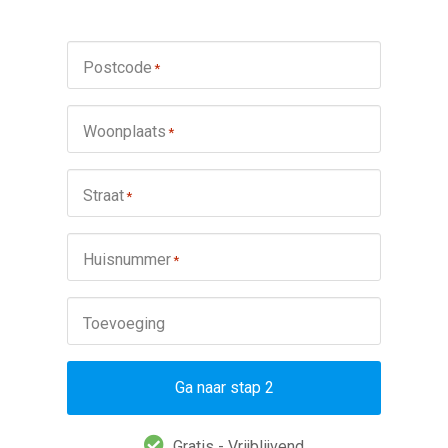
Postcode
*
Woonplaats
*
Straat
*
Huisnummer
*
Toevoeging
Ga naar stap 2
Gratis - Vrijblijvend