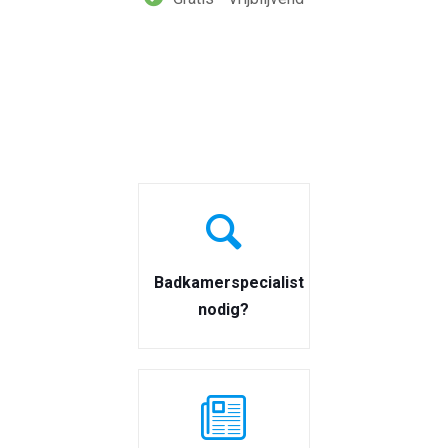
Badkamerspecialist
nodig?