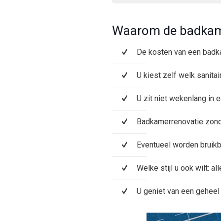
Waarom de badkam
De kosten van een badka
U kiest zelf welk sanita
U zit niet wekenlang in
Badkamerrenovatie zonde
Eventueel worden bruikb
Welke stijl u ook wilt: al
U geniet van een gehee