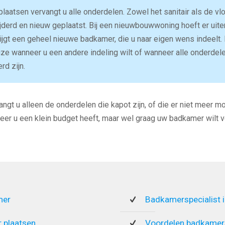
laatsen vervangt u alle onderdelen. Zowel het sanitair als de vl
erd en nieuw geplaatst. Bij een nieuwbouwwoning hoeft er uiter
ijgt een geheel nieuwe badkamer, die u naar eigen wens indeelt.
ze wanneer u een andere indeling wilt of wanneer alle onderdel
rd zijn.
ngt u alleen de onderdelen die kapot zijn, of die er niet meer mo
eer u een klein budget heeft, maar wel graag uw badkamer wilt v
mer
Badkamerspecialist 
 plaatsen
Voordelen badkamers