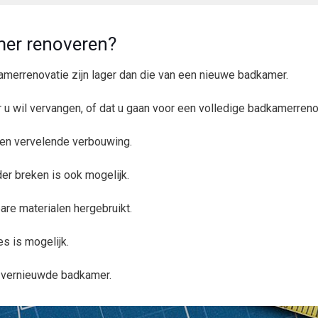
er renoveren?
merrenovatie zijn lager dan die van een nieuwe badkamer.
ir u wil vervangen, of dat u gaan voor een volledige badkamerreno
 een vervelende verbouwing.
r breken is ook mogelijk.
are materialen hergebruikt.
les is mogelijk.
l vernieuwde badkamer.