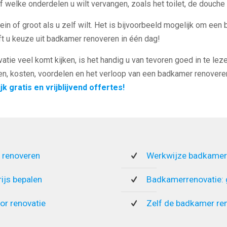
 welke onderdelen u wilt vervangen, zoals het toilet, de douche 
in of groot als u zelf wilt. Het is bijvoorbeeld mogelijk om een 
t u keuze uit badkamer renoveren in één dag!
tie veel komt kijken, is het handig u van tevoren goed in te leze
en, kosten, voordelen en het verloop van een badkamer renoveren
jk gratis en vrijblijvend offertes!
 renoveren
Werkwijze badkamer
rijs bepalen
Badkamerrenovatie:
or renovatie
Zelf de badkamer re