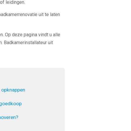
of leidingen.
badkamerrenovatie uit te laten
n. Op deze pagina vindt u alle
. Badkamerinstallateur uit
 opknappen
 goedkoop
noveren?