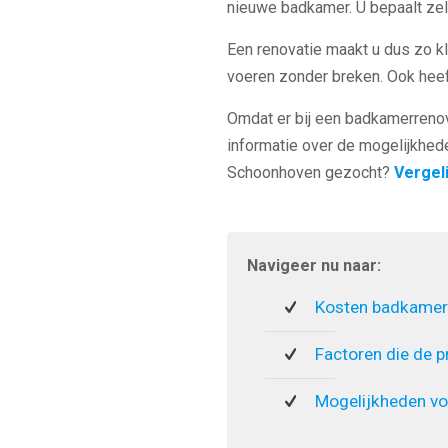
nieuwe badkamer. U bepaalt zelf
Een renovatie maakt u dus zo kle
voeren zonder breken. Ook heef
Omdat er bij een badkamerrenova
informatie over de mogelijkhed
Schoonhoven gezocht?
Vergeli
Navigeer nu naar:
Kosten badkamer
Factoren die de p
Mogelijkheden vo