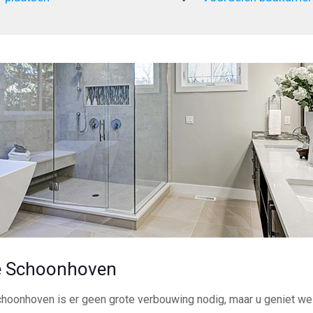
e Schoonhoven
choonhoven is er geen grote verbouwing nodig, maar u geniet we