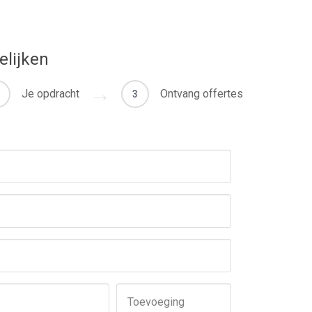
elijken
Je opdracht
Ontvang offertes
3
Toevoeging