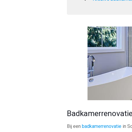
Badkamerrenovati
Bij een
badkamerrenovatie
in S