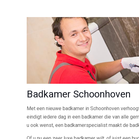
Badkamer Schoonhoven
Met een nieuwe badkamer in Schoonhoven verhoogt
eindigt iedere dag in een badkamer die van alle gem
u ook wenst, een badkamerspecialist maakt de ba
Of u nu een zeer luxe badkamer wilt, of juist een bu