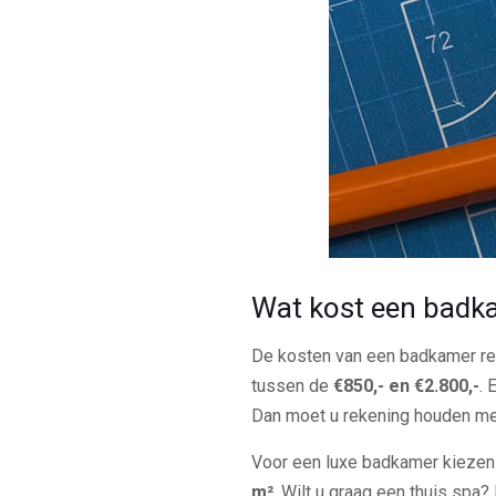
Wat kost een badk
De kosten van een badkamer ren
tussen de
€850,- en €2.800,-
. 
Dan moet u rekening houden m
Voor een luxe badkamer kiezen
m²
. Wilt u graag een thuis sp