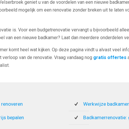
Velserbroek geniet u van de voordelen van een nieuwe badkamer, 
voorbeeld mogelijk om een renovatie zonder breken uit te laten 
ovatie is. Voor een budgetrenovatie vervangt u bijvoorbeeld alle
voel van een nieuwe badkamer? Laat dan meerdere onderdelen ve
mer komt heel wat kijken. Op deze pagina vindt u alvast veel inf
t verloop van de renovatie. Vraag vandaag nog
gratis offertes
a
list.
 renoveren
Werkwijze badkamer
rijs bepalen
Badkamerrenovatie: