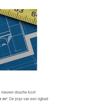
en nieuwe douche kost
er m²
. De prijs van een ligbad