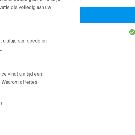
atie die volledig aan uw
 u altijd een goede en
.
e vindt u altijd een
t. Waarom offertes
n